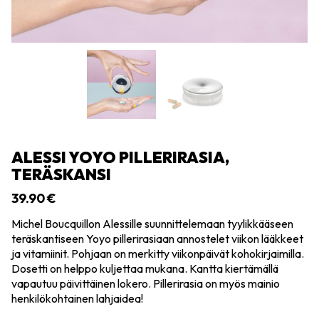
ALESSI YOYO PILLERIRASIA,
TERÄSKANSI
39.90
€
Michel Boucquillon Alessille suunnittelemaan tyylikkääseen
teräskantiseen Yoyo pillerirasiaan annostelet viikon lääkkeet
ja vitamiinit. Pohjaan on merkitty viikonpäivät kohokirjaimilla.
Dosetti on helppo kuljettaa mukana. Kantta kiertämällä
vapautuu päivittäinen lokero. Pillerirasia on myös mainio
henkilökohtainen lahjaidea!