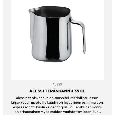
ALESSI
ALESSI TERÄSKANNU 35 CL
Alessin teräskannun on suunnitellut Kristiina Lassus.
Linjakkaasti muotoiltu kaadin on täydellinen esim. maidon,
espresson tai kastikkeiden tarjoiluun. Teräksinen kannu
on erinomainen myös maidon vaahdottamiseen, kun…