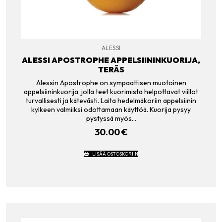
ALESSI
ALESSI APOSTROPHE APPELSIININKUORIJA,
TERÄS
Alessin Apostrophe on sympaattisen muotoinen
appelsiininkuorija, jolla teet kuorimista helpottavat viillot
turvallisesti ja kätevästi. Laita hedelmäkoriin appelsiinin
kylkeen valmiiksi odottamaan käyttöä. Kuorija pysyy
pystyssä myös…
30.00
€
LISÄÄ OSTOSKORIIN