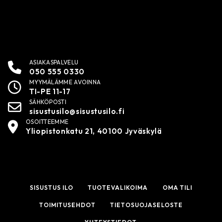
ASIAKASPALVELU
050 555 0330
MYYMÄLÄMME AVOINNA
TI-PE 11-17
SÄHKÖPOSTI
sisustusilo@sisustusilo.fi
OSOITTEEMME
Yliopistonkatu 21, 40100 Jyväskylä
SISUSTUS ILO
TUOTEVALIKOIMA
OMA TILI
TOIMITUSEHDOT
TIETOSUOJASELOSTE