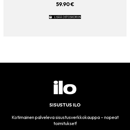
59.90
€
LISÄÄ OSTOSKORIIN
SISUSTUS ILO
Kotimainen palveleva sisustusverkkokauppa – nopeat
toimitukset!