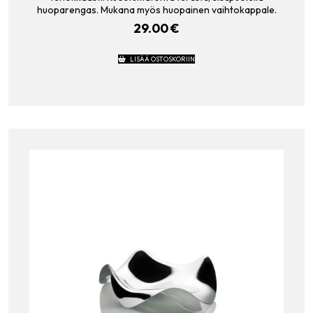
huoparengas. Mukana myös huopainen vaihtokappale.
29.00
€
LISÄÄ OSTOSKORIIN