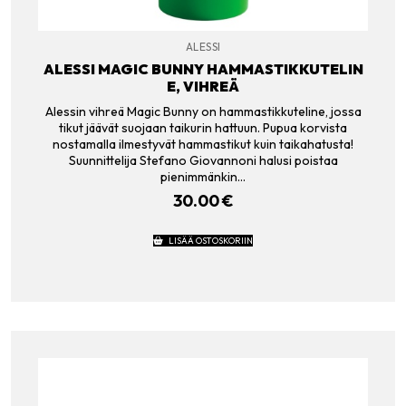
ALESSI
ALESSI MAGIC BUNNY HAMMASTIKKUTELIN
E, VIHREÄ
Alessin vihreä Magic Bunny on hammastikkuteline, jossa
tikut jäävät suojaan taikurin hattuun. Pupua korvista
nostamalla ilmestyvät hammastikut kuin taikahatusta!
Suunnittelija Stefano Giovannoni halusi poistaa
pienimmänkin…
30.00
€
LISÄÄ OSTOSKORIIN