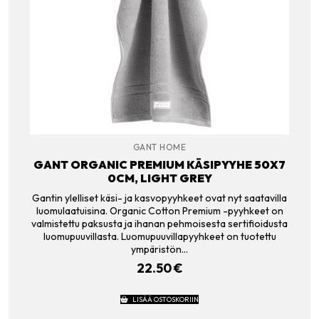
GANT HOME
GANT ORGANIC PREMIUM KÄSIPYYHE 50X7
0CM, LIGHT GREY
Gantin ylelliset käsi- ja kasvopyyhkeet ovat nyt saatavilla
luomulaatuisina. Organic Cotton Premium -pyyhkeet on
valmistettu paksusta ja ihanan pehmoisesta sertifioidusta
luomupuuvillasta. Luomupuuvillapyyhkeet on tuotettu
ympäristön…
22.50
€
LISÄÄ OSTOSKORIIN