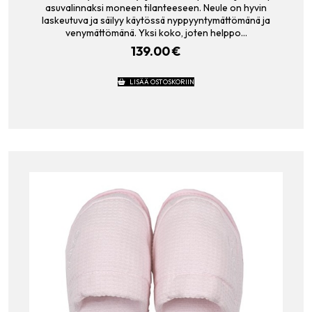
asuvalinnaksi moneen tilanteeseen. Neule on hyvin
laskeutuva ja säilyy käytössä nyppyyntymättömänä ja
venymättömänä. Yksi koko, joten helppo…
139.00
€
LISÄÄ OSTOSKORIIN