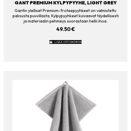
GANT PREMIUM KYLPYPYYHE, LIGHT GREY
Gantin ylelliset Premium-froteepyyhkeet on valmistettu
paksusta puuvillasta. Kylpypyyhkeet kuivaavat täydellisesti
ja materiaalin pehmeys suorastaan hellii ihoa.
49.50
€
LISÄÄ OSTOSKORIIN