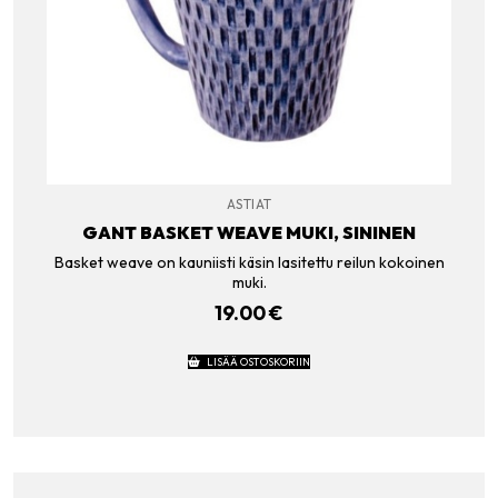
ASTIAT
GANT BASKET WEAVE MUKI, SININEN
Basket weave on kauniisti käsin lasitettu reilun kokoinen
muki.
19.00
€
LISÄÄ OSTOSKORIIN