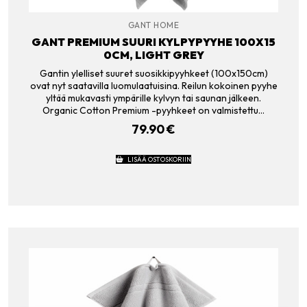
GANT HOME
GANT PREMIUM SUURI KYLPYPYYHE 100X15
0CM, LIGHT GREY
Gantin ylelliset suuret suosikkipyyhkeet (100x150cm)
ovat nyt saatavilla luomulaatuisina. Reilun kokoinen pyyhe
yltää mukavasti ympärille kylvyn tai saunan jälkeen.
Organic Cotton Premium -pyyhkeet on valmistettu…
79.90
€
LISÄÄ OSTOSKORIIN