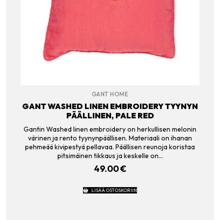
GANT HOME
GANT WASHED LINEN EMBROIDERY TYYNYN
PÄÄLLINEN, PALE RED
Gantin Washed linen embroidery on herkullisen melonin
värinen ja rento tyynynpäällisen. Materiaali on ihanan
pehmeää kivipestyä pellavaa. Päällisen reunoja koristaa
pitsimäinen tikkaus ja keskelle on…
49.00
€
LISÄÄ OSTOSKORIIN