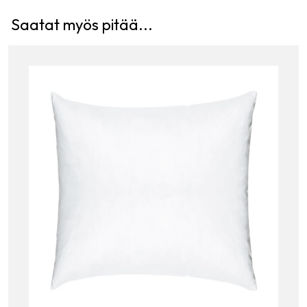
Saatat myös pitää...