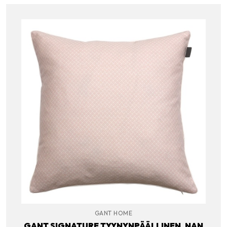
GANT HOME
GANT SIGNATURE TYYNYNPÄÄLLINEN, NAN