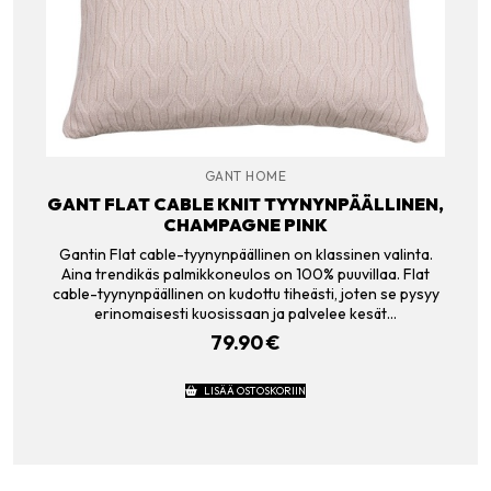
GANT HOME
GANT FLAT CABLE KNIT TYYNYNPÄÄLLINEN,
CHAMPAGNE PINK
Gantin Flat cable-tyynynpäällinen on klassinen valinta.
Aina trendikäs palmikkoneulos on 100% puuvillaa. Flat
cable-tyynynpäällinen on kudottu tiheästi, joten se pysyy
erinomaisesti kuosissaan ja palvelee kesät…
79.90
€
LISÄÄ OSTOSKORIIN