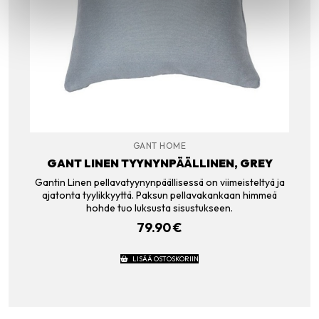
GANT HOME
GANT LINEN TYYNYNPÄÄLLINEN, GREY
Gantin Linen pellavatyynynpäällisessä on viimeisteltyä ja
ajatonta tyylikkyyttä. Paksun pellavakankaan himmeä
hohde tuo luksusta sisustukseen.
79.90
€
LISÄÄ OSTOSKORIIN