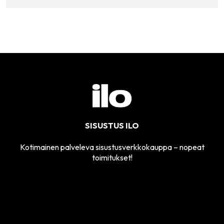
SISUSTUS ILO
Kotimainen palveleva sisustusverkkokauppa – nopeat
toimitukset!