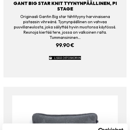
GANT BIG STAR KNIT TYYNYNPÄÄLLINEN, PI
STAGE
Originaali Gantin Big star tähtityyny harvinaisena
pistaasin vihreänä. Tyynynpäällinen on vahvaa
puuvillaneulosta, joka säilyttää hyvin muotonsa käytössä.
Reunoja kiertää tere, jossa on valkoinen raita.
Tummansininen…
99.90
€
LISÄÄ OSTOSKORIIN