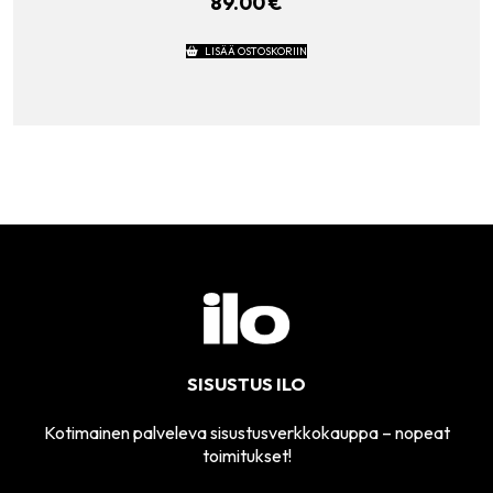
89.00
€
LISÄÄ OSTOSKORIIN
SISUSTUS ILO
Kotimainen palveleva sisustusverkkokauppa – nopeat
toimitukset!