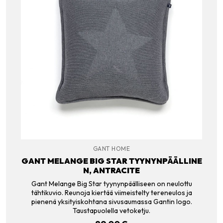
GANT HOME
GANT MELANGE BIG STAR TYYNYNPÄÄLLINE
N, ANTRACITE
Gant Melange Big Star tyynynpäälliseen on neulottu
tähtikuvio. Reunoja kiertää viimeistelty tereneulos ja
pienenä yksityiskohtana sivusaumassa Gantin logo.
Taustapuolella vetoketju.