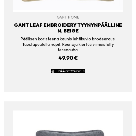
GANT HOME
GANT LEAF EMBROIDERY TYYNYNPÄÄLLINE
N, BEIGE
Päällisen koristeena kaunis lehtikuvio brodeeraus.
Taustapuolella napit. Reunoja kiertää viimeistelty
terenauha.
49.90
€
LISÄÄ OSTOSKORIIN