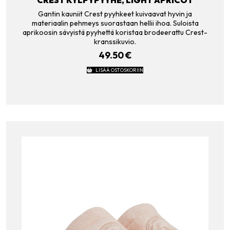
Gantin kauniit Crest pyyhkeet kuivaavat hyvin ja
materiaalin pehmeys suorastaan hellii ihoa. Suloista
aprikoosin sävyistä pyyhettä koristaa brodeerattu Crest-
kranssikuvio.
49.50
€
LISÄÄ OSTOSKORIIN