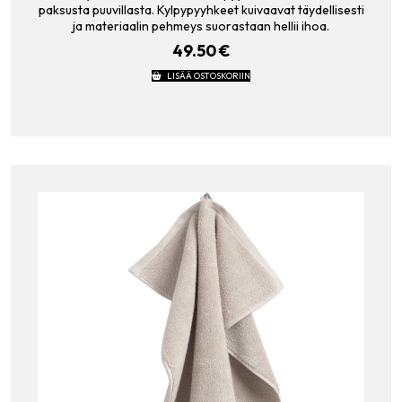
paksusta puuvillasta. Kylpypyyhkeet kuivaavat täydellisesti
ja materiaalin pehmeys suorastaan hellii ihoa.
49.50
€
LISÄÄ OSTOSKORIIN