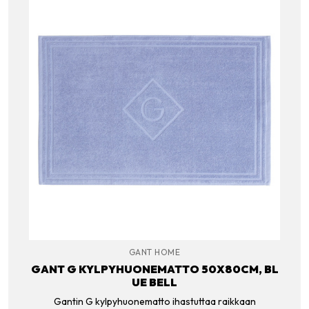
GANT HOME
GANT G KYLPYHUONEMATTO 50X80CM, BL
UE BELL
Gantin G kylpyhuonematto ihastuttaa raikkaan