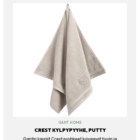
GANT HOME
CREST KYLPYPYYHE, PUTTY
Gantin kauniit Crest pyyhkeet kuivaavat hyvin ja