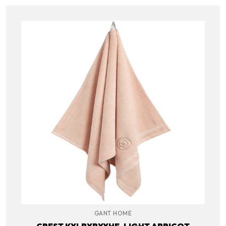
GANT HOME
CREST KYLPYPYYHE, LIGHT APRICOT