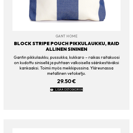
GANT HOME
BLOCK STRIPE POUCH PIKKULAUKKU, RAID
ALLINEN SININEN
Gantin pikkulaukku, pussukka, kukkaro – raikas raitakuosi
on kudottu sinisellä ja puhtaan valkoisella säänkestäväksi
kankaaksi. Toimii myös meikkipussina. Yläreunassa
metallinen vetoketju.
29.50
€
LISÄÄ OSTOSKORIIN