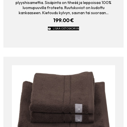
plyyshisamettia. Sisäpinta on tiheää ja leppoisaa 100%
luomupuuvilla froteeta. Ruutukuviot on kudottu
kankaaseen. Kietoudu kylvyn, saunan tai suoraan…
199.00
€
LISÄÄ OSTOSKORIIN