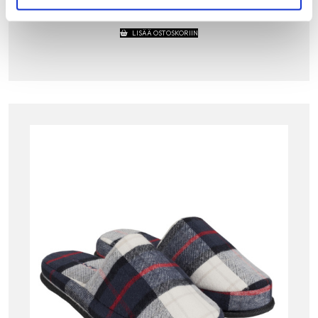
49.00
€
LISÄÄ OSTOSKORIIN