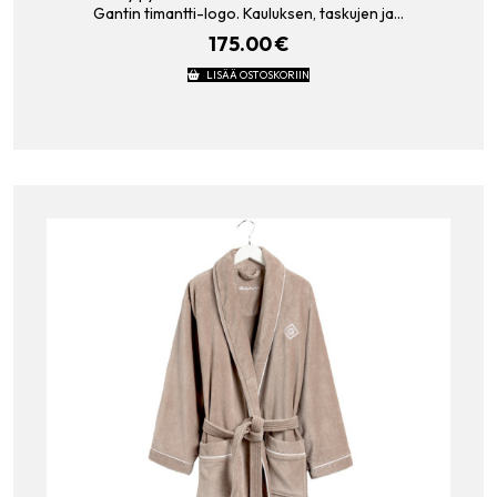
Gantin timantti-logo. Kauluksen, taskujen ja…
175.00
€
LISÄÄ OSTOSKORIIN