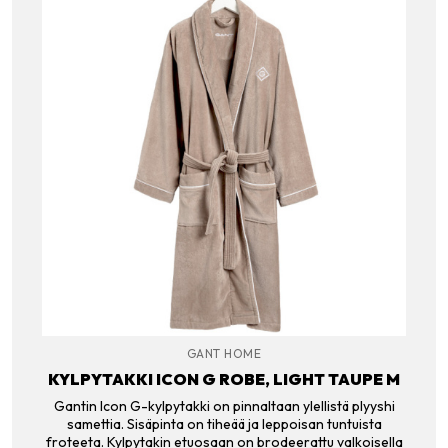
GANT HOME
KYLPYTAKKI ICON G ROBE, LIGHT TAUPE M
Gantin Icon G-kylpytakki on pinnaltaan ylellistä plyyshi
samettia. Sisäpinta on tiheää ja leppoisan tuntuista
froteeta. Kylpytakin etuosaan on brodeerattu valkoisella