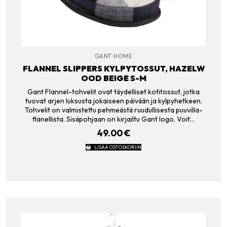
GANT HOME
FLANNEL SLIPPERS KYLPYTOSSUT, HAZELW
OOD BEIGE S-M
Gant Flannel-tohvelit ovat täydelliset kotitossut, jotka
tuovat arjen luksusta jokaiseen päivään ja kylpyhetkeen.
Tohvelit on valmistettu pehmeästä ruudullisesta puuvilla-
flanellista. Sisäpohjaan on kirjailtu Gant logo. Voit…
49.00
€
LISÄÄ OSTOSKORIIN