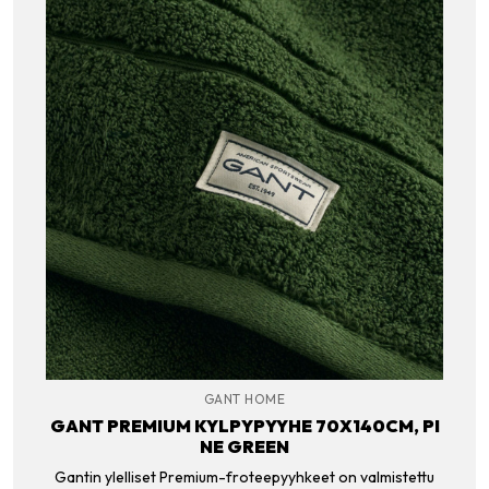
GANT HOME
GANT PREMIUM KYLPYPYYHE 70X140CM, PI
NE GREEN
Gantin ylelliset Premium-froteepyyhkeet on valmistettu