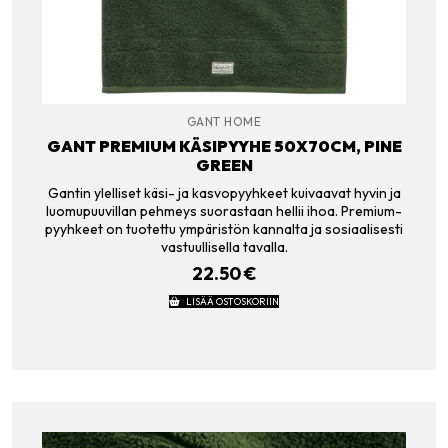
GANT HOME
GANT PREMIUM KÄSIPYYHE 50X70CM, PINE
GREEN
Gantin ylelliset käsi- ja kasvopyyhkeet kuivaavat hyvin ja
luomupuuvillan pehmeys suorastaan hellii ihoa. Premium-
pyyhkeet on tuotettu ympäristön kannalta ja sosiaalisesti
vastuullisella tavalla.
22.50
€
LISÄÄ OSTOSKORIIN