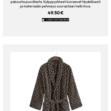
paksusta puuvillasta. Kylpypyyhkeet kuivaavat täydellisesti
ja materiaalin pehmeys suorastaan hellii ihoa.
49.50
€
LISÄÄ OSTOSKORIIN