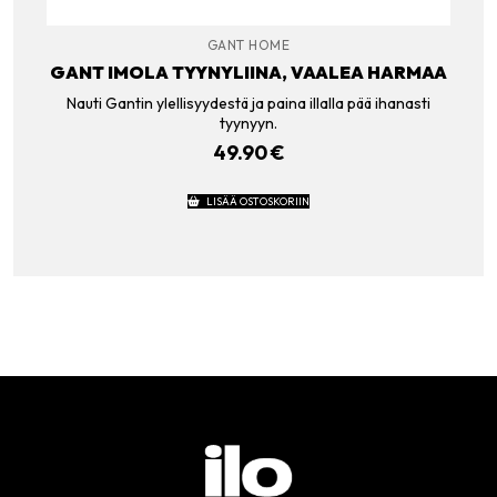
GANT HOME
GANT IMOLA TYYNYLIINA, VAALEA HARMAA
Nauti Gantin ylellisyydestä ja paina illalla pää ihanasti
tyynyyn.
49.90
€
LISÄÄ OSTOSKORIIN