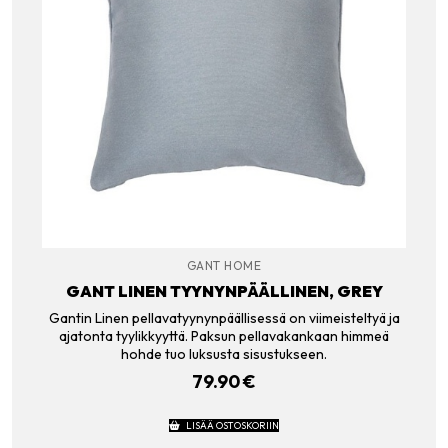
GANT HOME
GANT LINEN TYYNYNPÄÄLLINEN, GREY
Gantin Linen pellavatyynynpäällisessä on viimeisteltyä ja
ajatonta tyylikkyyttä. Paksun pellavakankaan himmeä
hohde tuo luksusta sisustukseen.
79.90
€
LISÄÄ OSTOSKORIIN