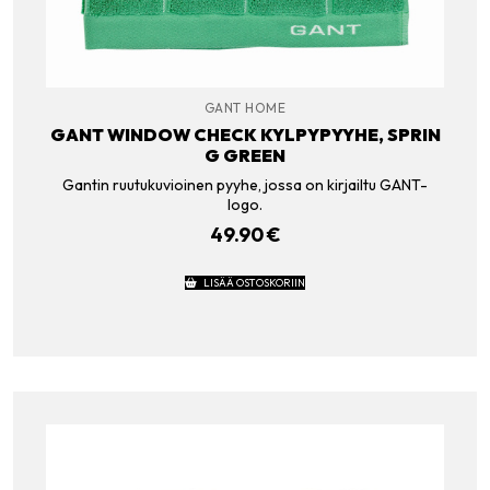
GANT HOME
GANT WINDOW CHECK KYLPYPYYHE, SPRIN
G GREEN
Gantin ruutukuvioinen pyyhe, jossa on kirjailtu GANT-
logo.
49.90
€
LISÄÄ OSTOSKORIIN