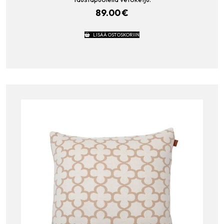
89.00
€
LISÄÄ OSTOSKORIIN