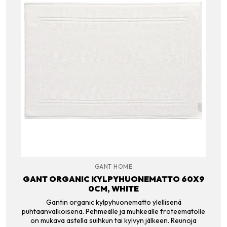
GANT HOME
GANT ORGANIC KYLPYHUONEMATTO 60X9
0CM, WHITE
Gantin organic kylpyhuonematto ylellisenä
puhtaanvalkoisena. Pehmeälle ja muhkealle froteematolle
on mukava astella suihkun tai kylvyn jälkeen. Reunoja