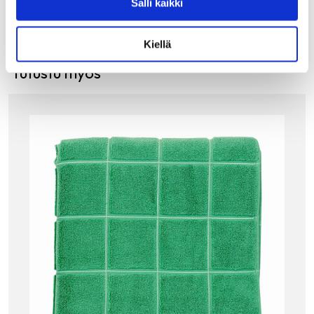
Salli kaikki
Kiellä
Tutustu myös